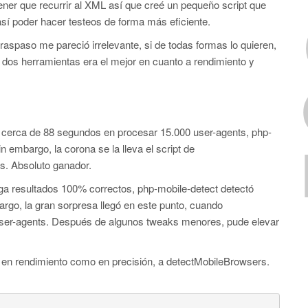
tener que recurrir al XML así que creé un pequeño script que
así poder hacer testeos de forma más eficiente.
raspaso me pareció irrelevante, si de todas formas lo quieren,
s dos herramientas era el mejor en cuanto a rendimiento y
erca de 88 segundos en procesar 15.000 user-agents, php-
embargo, la corona se la lleva el script de
s. Absoluto ganador.
a resultados 100% correctos, php-mobile-detect detectó
rgo, la gran sorpresa llegó en este punto, cuando
user-agents. Después de algunos tweaks menores, pude elevar
 en rendimiento como en precisión, a detectMobileBrowsers.