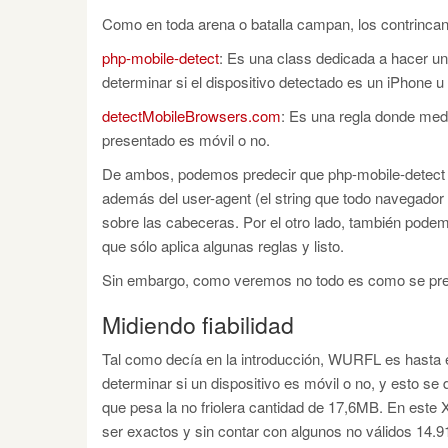
Como en toda arena o batalla campan, los contrincan
php-mobile-detect
: Es una class dedicada a hacer u
determinar si el dispositivo detectado es un iPhone u 
detectMobileBrowsers.com
: Es una regla donde medi
presentado es móvil o no.
De ambos, podemos predecir que php-mobile-detect d
además del user-agent (el string que todo navegador
sobre las cabeceras. Por el otro lado, también pode
que sólo aplica algunas reglas y listo.
Sin embargo, como veremos no todo es como se pred
Midiendo fiabilidad
Tal como decía en la introducción, WURFL es hasta
determinar si un dispositivo es móvil o no, y esto s
que pesa la no friolera cantidad de 17,6MB. En este 
ser exactos y sin contar con algunos no válidos 14.9