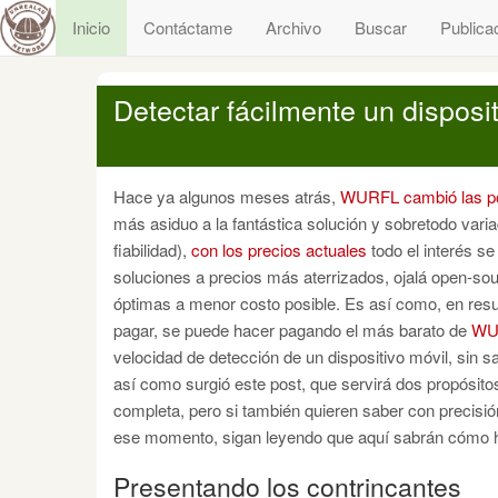
Inicio
Contáctame
Archivo
Buscar
Publica
Detectar fácilmente un disposi
Hace ya algunos meses atrás,
WURFL cambió las pol
más asiduo a la fantástica solución y sobretodo vari
fiabilidad),
con los precios actuales
todo el interés s
soluciones a precios más aterrizados, ojalá open-sou
óptimas a menor costo posible. Es así como, en resu
pagar, se puede hacer pagando el más barato de
WU
velocidad de detección de un dispositivo móvil, sin 
así como surgió este post, que servirá dos propósitos
completa, pero si también quieren saber con precisió
ese momento, sigan leyendo que aquí sabrán cómo ha
Presentando los contrincantes