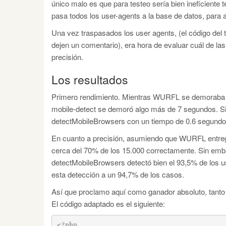
único malo es que para testeo sería bien ineficiente 
pasa todos los user-agents a la base de datos, para 
Una vez traspasados los user agents, (el código del t
dejen un comentario), era hora de evaluar cuál de la
precisión.
Los resultados
Primero rendimiento. Mientras WURFL se demoraba c
mobile-detect se demoró algo más de 7 segundos. Sin 
detectMobileBrowsers con un tiempo de 0.6 segundo
En cuanto a precisión, asumiendo que WURFL entreg
cerca del 70% de los 15.000 correctamente. Sin emba
detectMobileBrowsers detectó bien el 93,5% de los 
esta detección a un 94,7% de los casos.
Así que proclamo aquí como ganador absoluto, tanto
El código adaptado es el siguiente:
<?php