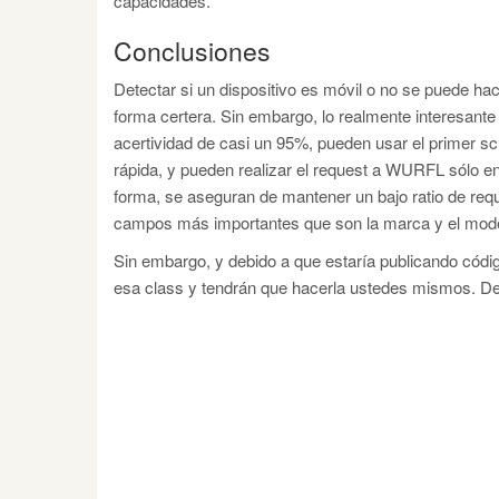
capacidades.
Conclusiones
Detectar si un dispositivo es móvil o no se puede hac
forma certera. Sin embargo, lo realmente interesan
acertividad de casi un 95%, pueden usar el primer scr
rápida, y pueden realizar el request a WURFL sólo en
forma, se aseguran de mantener un bajo ratio de re
campos más importantes que son la marca y el modelo
Sin embargo, y debido a que estaría publicando códig
esa class y tendrán que hacerla ustedes mismos. De t