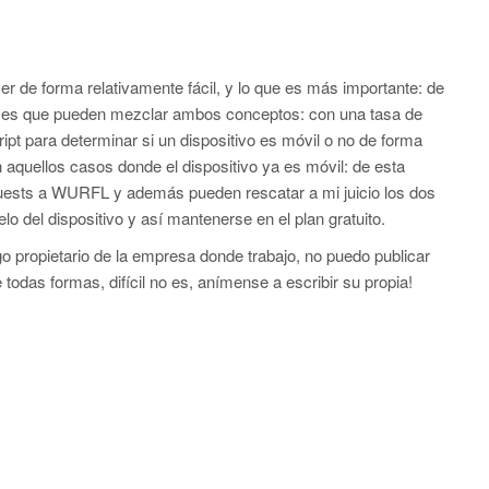
er de forma relativamente fácil, y lo que es más importante: de
te es que pueden mezclar ambos conceptos: con una tasa de
ipt para determinar si un dispositivo es móvil o no de forma
 aquellos casos donde el dispositivo ya es móvil: de esta
quests a WURFL y además pueden rescatar a mi juicio los dos
 del dispositivo y así mantenerse en el plan gratuito.
o propietario de la empresa donde trabajo, no puedo publicar
odas formas, difícil no es, anímense a escribir su propia!