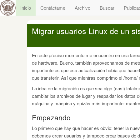
Inicio
Contáctame
Archivo
Buscar
Publica
Migrar usuarios Linux de un si
En este preciso momento me encuentro en una tarea 
de hardware. Bueno, también aprovechamos de meter
importante es que esa actualización había que hacer
que transferir. Así que mientras comprimo el /home/ 
La idea de la migración es que sea algo (casi) totalm
cambiar los archivos de lugar y respaldar los datos 
máquina y máquina y quizás más importante: mantene
Empezando
Lo primero que hay que hacer es obvio: tener la nue
debemos crear usuarios y tampoco crear bases de d