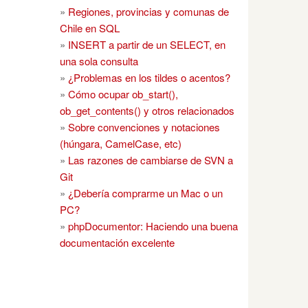
»
Regiones, provincias y comunas de
Chile en SQL
»
INSERT a partir de un SELECT, en
una sola consulta
»
¿Problemas en los tildes o acentos?
»
Cómo ocupar ob_start(),
ob_get_contents() y otros relacionados
»
Sobre convenciones y notaciones
(húngara, CamelCase, etc)
»
Las razones de cambiarse de SVN a
Git
»
¿Debería comprarme un Mac o un
PC?
»
phpDocumentor: Haciendo una buena
documentación excelente