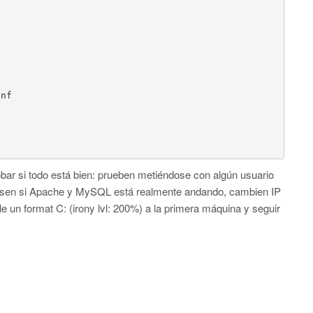
nf

bar si todo está bien: prueben metiéndose con algún usuario
evisen si Apache y MySQL está realmente andando, cambien IP
le un format C: (irony lvl: 200%) a la primera máquina y seguir