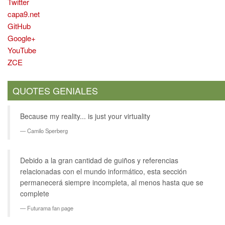
Twitter
capa9.net
GitHub
Google+
YouTube
ZCE
QUOTES GENIALES
Because my reality... is just your virtuality
Camilo Sperberg
Debido a la gran cantidad de guiños y referencias
relacionadas con el mundo informático, esta sección
permanecerá siempre incompleta, al menos hasta que se
complete
Futurama fan page